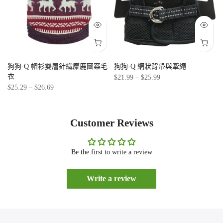
狗狗-Q 帽衫雙層針織麋鹿圖案毛
狗狗-Q 網狀背帶與牽繩
衣
$21.99 – $25.99
$25.29 – $26.69
Customer Reviews
Be the first to write a review
Write a review