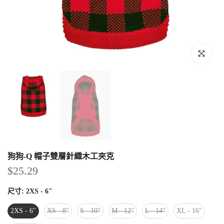
點擊放大
狗狗-Q 帽子雙層針織木工夾克
$25.29
尺寸:
2XS - 6"
2XS - 6"
XS - 8"
S - 10"
M - 12"
L - 14"
XL - 16"