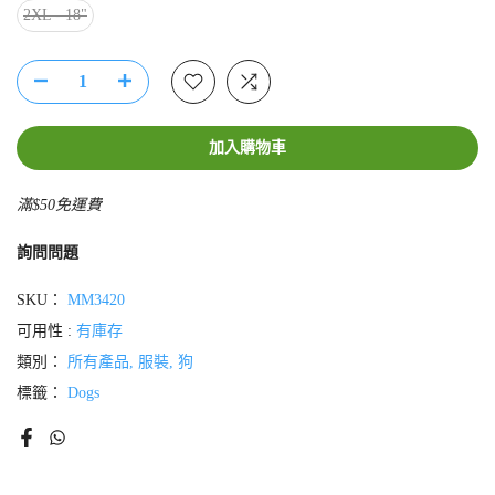
2XL - 18"
加入購物車
滿$50免運費
詢問問題
SKU：
MM3420
可用性 :
有庫存
類別：
所有產品
服裝
狗
標籤：
Dogs